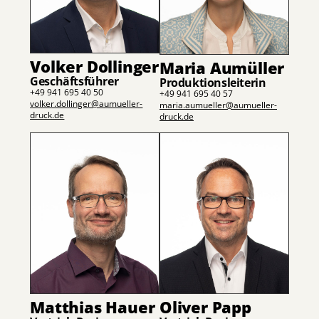
Volker Dollinger
Maria Aumüller
Geschäftsführer
Produktionsleiterin
+49 941 695 40 50
+49 941 695 40 57
volker.dollinger@aumueller-
maria.aumueller@aumueller-
druck.de
druck.de
Oliver Papp
Matthias Hauer