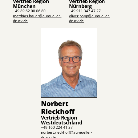
Vertrieb Region
Vertrieb Region
Nürnberg
München
+49 911 347 47 27
+49 89 62 00 06 80
oliver.papp@aumueller-
matthias.hauer@aumueller-
druck.de
druck.de
Norbert
Rieckhoff
Vertrieb Region
Westdeutschland
+49 160 224 41 37
norbert.rieckhoff@aumueller-
druck.de