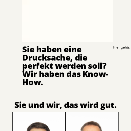
Sie haben eine
Hier gehts 
Drucksache, die
perfekt werden soll?
Wir haben das Know-
How.
Sie und wir, das wird gut.