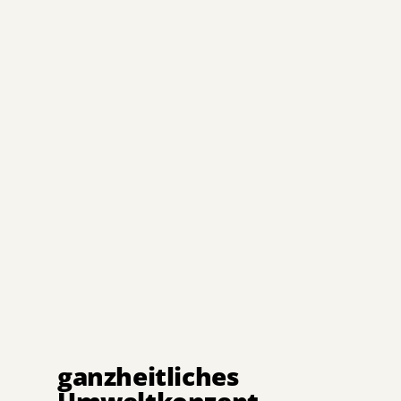
ganzheitliches
Umweltkonzept