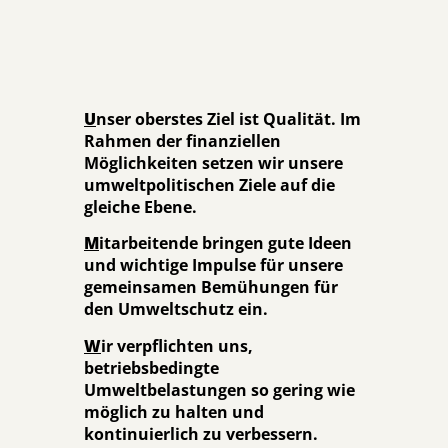
U
nser oberstes Ziel ist Qualität. Im
Rahmen der finanziellen
Möglichkeiten setzen wir unsere
umweltpolitischen Ziele auf die
gleiche Ebene.
M
itarbeitende bringen gute Ideen
und wichtige Impulse für unsere
gemeinsamen Bemühungen für
den Umweltschutz ein.
W
ir verpflichten uns,
betriebsbedingte
Umweltbelastungen so gering wie
möglich zu halten und
kontinuierlich zu verbessern.